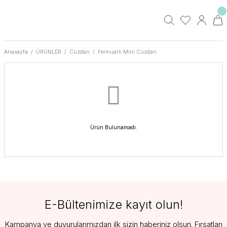
Anasayfa
ÜRÜNLER
Cüzdan
Fermuarlı Mini Cüzdan
Ürün Bulunamadı.
E-Bültenimize kayıt olun!
Kampanya ve duyurularımızdan ilk sizin haberiniz olsun. Fırsatları