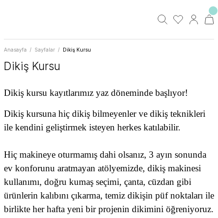
Anasayfa
Sayfalar
Dikiş Kursu
Dikiş Kursu
Dikiş kursu kayıtlarımız yaz döneminde başlıyor!
Dikiş kursuna hiç dikiş bilmeyenler ve dikiş teknikleri
ile kendini geliştirmek isteyen herkes katılabilir.
Hiç makineye oturmamış dahi olsanız, 3 ayın sonunda
ev konforunu aratmayan atölyemizde, dikiş makinesi
kullanımı, doğru kumaş seçimi, çanta, cüzdan gibi
ürünlerin kalıbını çıkarma, temiz dikişin püf noktaları ile
birlikte her hafta yeni bir projenin dikimini öğreniyoruz.