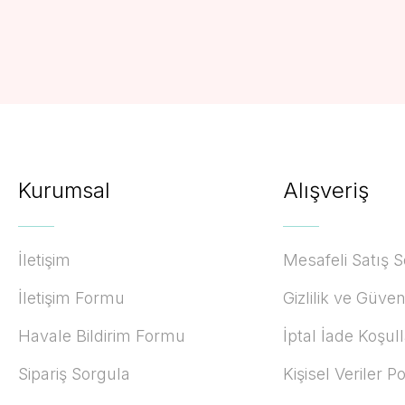
Kurumsal
Alışveriş
İletişim
Mesafeli Satış 
İletişim Formu
Gizlilik ve Güven
Havale Bildirim Formu
İptal İade Koşull
Sipariş Sorgula
Kişisel Veriler Po