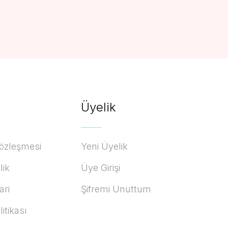
Üyelik
Sözleşmesi
Yeni Üyelik
lik
Üye Girişi
ari
Şifremi Unuttum
litikası