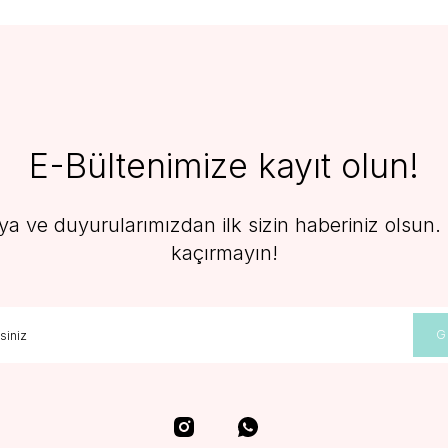
E-Bültenimize kayıt olun!
 ve duyurularımızdan ilk sizin haberiniz olsun. F
kaçırmayın!