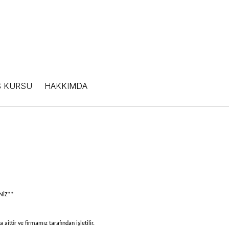
Ş KURSU
HAKKIMDA
NİZ**
 aittir ve firmamız tarafından işletilir.