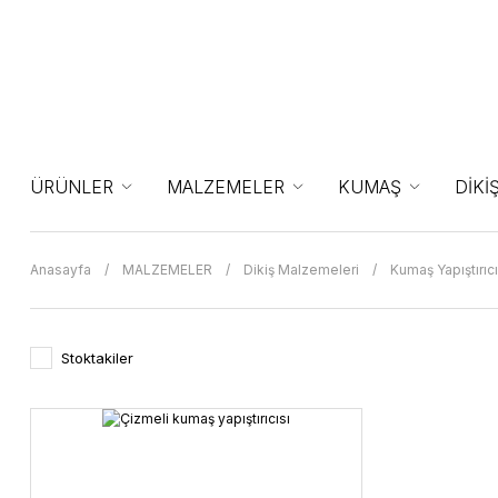
ÜRÜNLER
MALZEMELER
KUMAŞ
DİKİ
Anasayfa
MALZEMELER
Dikiş Malzemeleri
Kumaş Yapıştırıcı
Stoktakiler