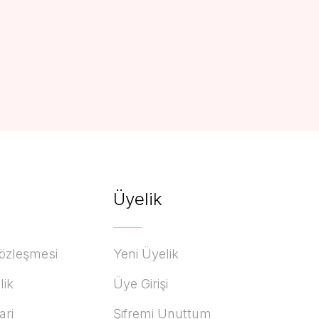
Üyelik
Sözleşmesi
Yeni Üyelik
lik
Üye Girişi
ari
Şifremi Unuttum