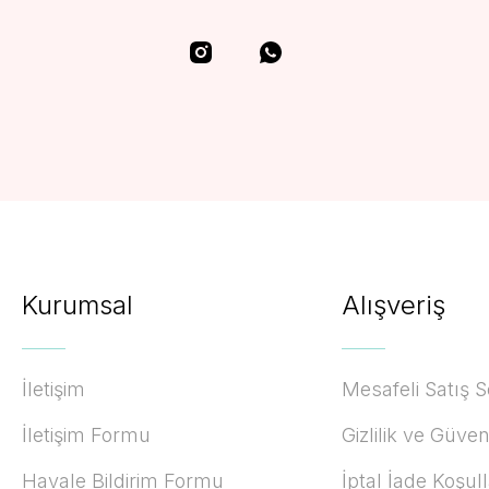
Kurumsal
Alışveriş
İletişim
Mesafeli Satış 
İletişim Formu
Gizlilik ve Güven
Havale Bildirim Formu
İptal İade Koşull