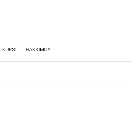
Ş KURSU
HAKKIMDA