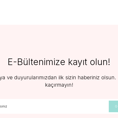
E-Bültenimize kayıt olun!
 ve duyurularımızdan ilk sizin haberiniz olsun. F
kaçırmayın!