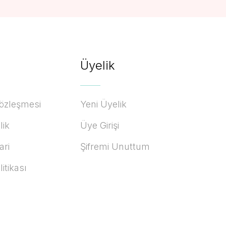
Üyelik
Sözleşmesi
Yeni Üyelik
lik
Üye Girişi
ari
Şifremi Unuttum
litikası