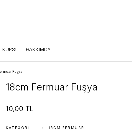
Ş KURSU
HAKKIMDA
ermuar Fuşya
18cm Fermuar Fuşya
10,00 TL
KATEGORI
18CM FERMUAR