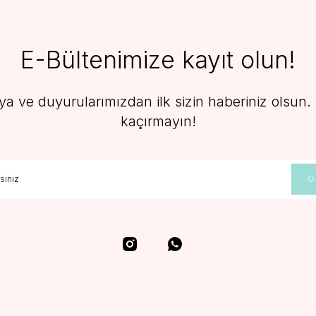
E-Bültenimize kayıt olun!
 ve duyurularımızdan ilk sizin haberiniz olsun. F
kaçırmayın!