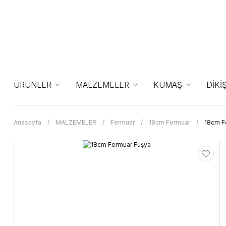
ÜRÜNLER
MALZEMELER
KUMAŞ
DİKİ
Anasayfa
MALZEMELER
Fermuar
18cm Fermuar
18cm F