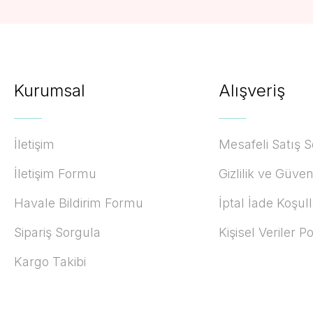
Kurumsal
Alışveriş
İletişim
Mesafeli Satış 
İletişim Formu
Gizlilik ve Güven
Havale Bildirim Formu
İptal İade Koşull
Sipariş Sorgula
Kişisel Veriler Po
Kargo Takibi