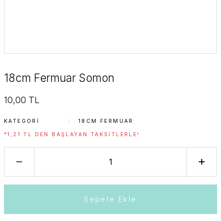
18cm Fermuar Somon
10,00 TL
KATEGORI
18CM FERMUAR
*1,21 TL DEN BAŞLAYAN TAKSITLERLE!
Sepete Ekle