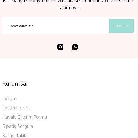
Kampanya ve duyurularımızdan ilk sizin haberiniz olsun. Fırsatları
kaçırmayın!
GÖNDER
Kurumsal
İletişim
İletişim Formu
Havale Bildirim Formu
Sipariş Sorgula
Kargo Takibi