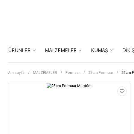
ÜRÜNLER
MALZEMELER
KUMAŞ
DİKİ
Anasayfa
MALZEMELER
Fermuar
25cm Fermuar
25cm 