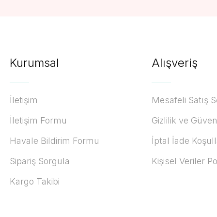
Kurumsal
Alışveriş
İletişim
Mesafeli Satış 
İletişim Formu
Gizlilik ve Güven
Havale Bildirim Formu
İptal İade Koşull
Sipariş Sorgula
Kişisel Veriler Po
Kargo Takibi