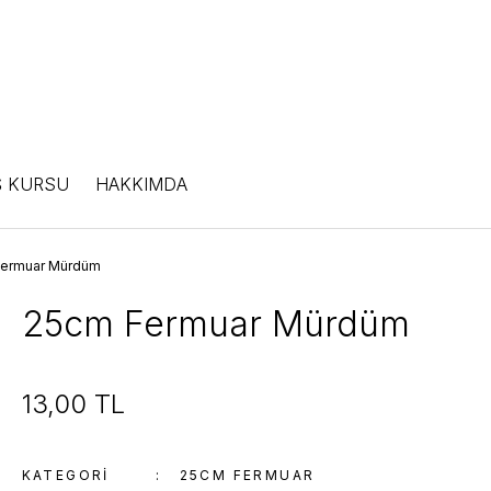
Ş KURSU
HAKKIMDA
Fermuar Mürdüm
25cm Fermuar Mürdüm
13,00 TL
KATEGORI
25CM FERMUAR