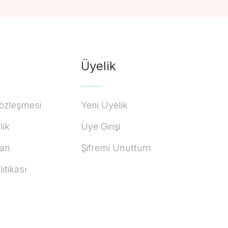
Üyelik
Sözleşmesi
Yeni Üyelik
lik
Üye Girişi
ari
Şifremi Unuttum
litikası