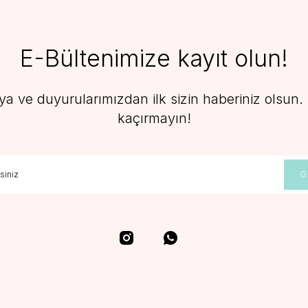
E-Bültenimize kayıt olun!
 ve duyurularımızdan ilk sizin haberiniz olsun. F
kaçırmayın!