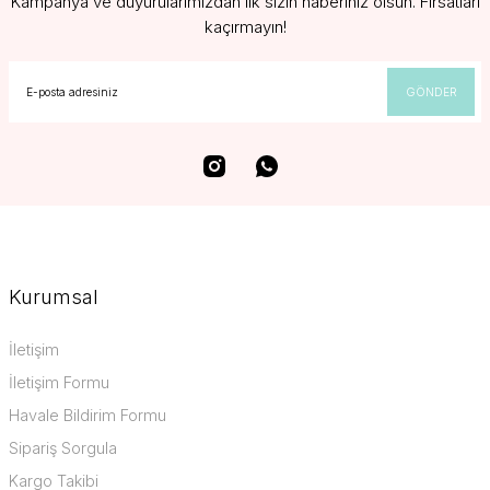
Kampanya ve duyurularımızdan ilk sizin haberiniz olsun. Fırsatları
kaçırmayın!
GÖNDER
Kurumsal
İletişim
İletişim Formu
Havale Bildirim Formu
Sipariş Sorgula
Kargo Takibi