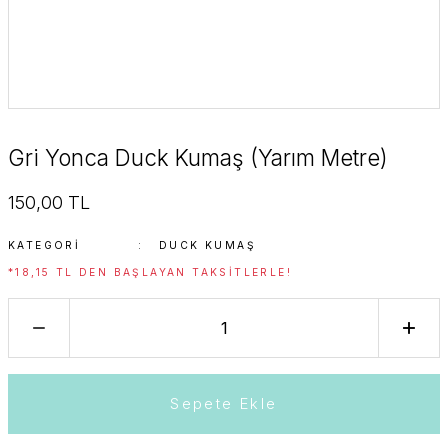
Gri Yonca Duck Kumaş (Yarım Metre)
150,00 TL
KATEGORI
DUCK KUMAŞ
*18,15 TL DEN BAŞLAYAN TAKSITLERLE!
Sepete Ekle