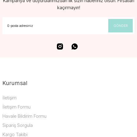
Kampanya ve duyurularımızdan ilk sizin haberiniz olsun. Fırsatları
kaçırmayın!
GÖNDER
Kurumsal
İletişim
İletişim Formu
Havale Bildirim Formu
Sipariş Sorgula
Kargo Takibi