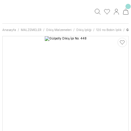
Anasayfa
MALZEMELER
Dikiş Malzemeleri
Dikiş İpliği
120 no Bobin İplik
Gül