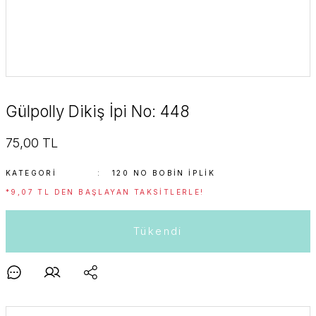
Gülpolly Dikiş İpi No: 448
75,00 TL
KATEGORI
120 NO BOBIN İPLIK
*9,07 TL DEN BAŞLAYAN TAKSITLERLE!
Tükendi