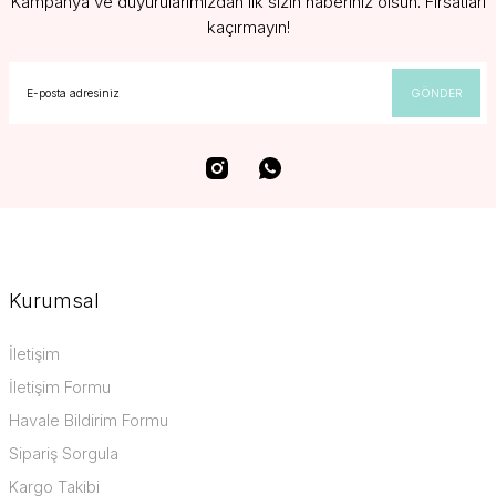
Kampanya ve duyurularımızdan ilk sizin haberiniz olsun. Fırsatları
kaçırmayın!
GÖNDER
Kurumsal
İletişim
İletişim Formu
Havale Bildirim Formu
Sipariş Sorgula
Kargo Takibi