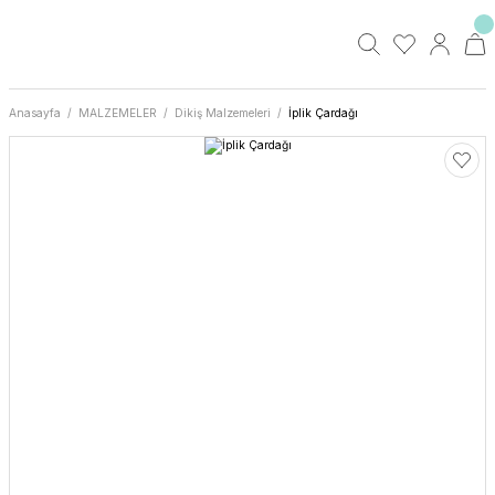
Anasayfa
MALZEMELER
Dikiş Malzemeleri
İplik Çardağı