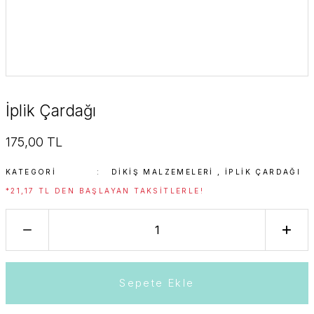
İplik Çardağı
175,00 TL
KATEGORI
DIKIŞ MALZEMELERI
,
İPLIK ÇARDAĞI
*21,17 TL DEN BAŞLAYAN TAKSITLERLE!
Sepete Ekle