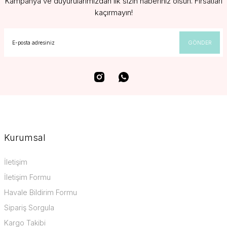
Kampanya ve duyurularımızdan ilk sizin haberiniz olsun. Fırsatları
kaçırmayın!
GÖNDER
Kurumsal
İletişim
İletişim Formu
Havale Bildirim Formu
Sipariş Sorgula
Kargo Takibi