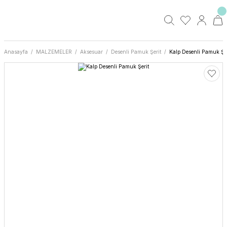
Anasayfa
MALZEMELER
Aksesuar
Desenli Pamuk Şerit
Kalp Desenli Pamuk Şer