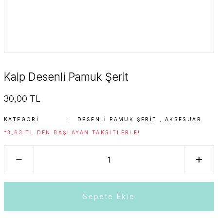
Kalp Desenli Pamuk Şerit
30,00 TL
KATEGORI
DESENLI PAMUK ŞERIT
,
AKSESUAR
*3,63 TL DEN BAŞLAYAN TAKSITLERLE!
Sepete Ekle