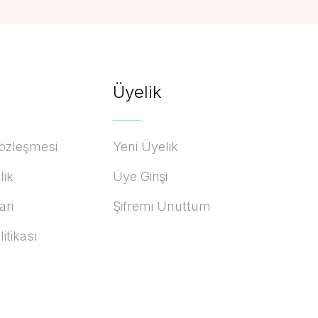
Üyelik
Sözleşmesi
Yeni Üyelik
lik
Üye Girişi
ari
Şifremi Unuttum
litikası