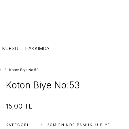
Ş KURSU
HAKKIMDA
e
Koton Biye No:53
Koton Biye No:53
15,00 TL
KATEGORI
2CM ENINDE PAMUKLU BIYE