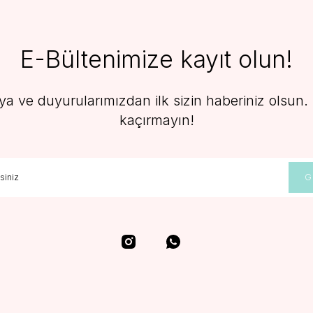
E-Bültenimize kayıt olun!
 ve duyurularımızdan ilk sizin haberiniz olsun. F
kaçırmayın!