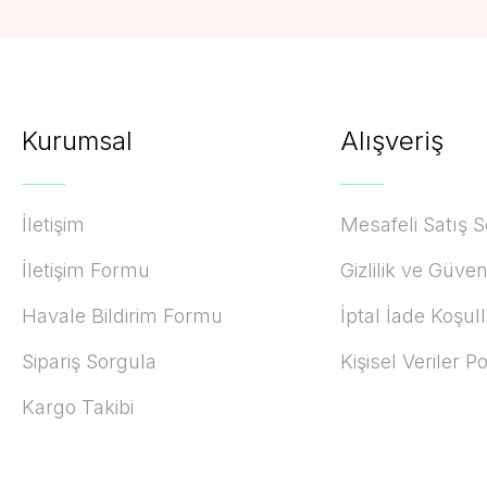
Kurumsal
Alışveriş
İletişim
Mesafeli Satış 
İletişim Formu
Gizlilik ve Güven
Havale Bildirim Formu
İptal İade Koşull
Sipariş Sorgula
Kişisel Veriler Po
Kargo Takibi