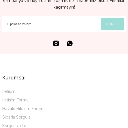
Kampanya ve duyurularımızdan ilk sizin haberiniz olsun. Fırsatları
kaçırmayın!
GÖNDER
Kurumsal
İletişim
İletişim Formu
Havale Bildirim Formu
Sipariş Sorgula
Kargo Takibi