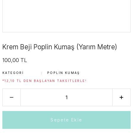
Krem Beji Poplin Kumaş (Yarım Metre)
100,00 TL
KATEGORI
POPLIN KUMAŞ
*12,10 TL DEN BAŞLAYAN TAKSITLERLE!
Sepete Ekle