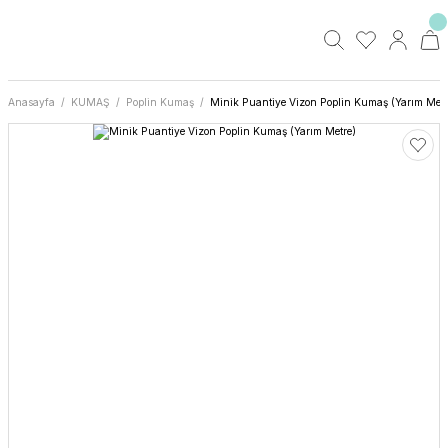
Anasayfa
KUMAŞ
Poplin Kumaş
Minik Puantiye Vizon Poplin Kumaş (Yarım Metr