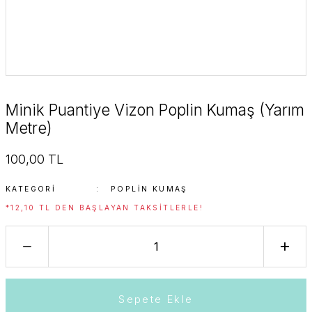
Minik Puantiye Vizon Poplin Kumaş (Yarım
Metre)
100,00 TL
KATEGORI
POPLIN KUMAŞ
*12,10 TL DEN BAŞLAYAN TAKSITLERLE!
Sepete Ekle