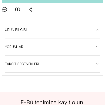
ÜRÜN BİLGİSİ
YORUMLAR
TAKSİT SEÇENEKLERİ
E-Bültenimize kayıt olun!