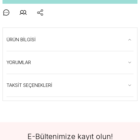
ÜRÜN BİLGİSİ
YORUMLAR
TAKSİT SEÇENEKLERİ
E-Bültenimize kayıt olun!