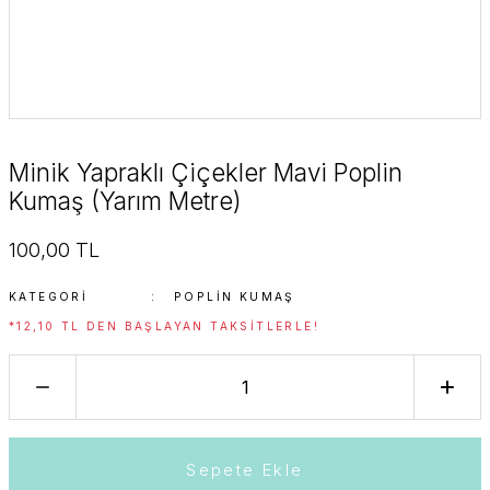
Minik Yapraklı Çiçekler Mavi Poplin
Kumaş (Yarım Metre)
100,00 TL
KATEGORI
POPLIN KUMAŞ
*12,10 TL DEN BAŞLAYAN TAKSITLERLE!
Sepete Ekle