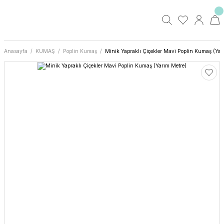
Anasayfa
KUMAŞ
Poplin Kumaş
Minik Yapraklı Çiçekler Mavi Poplin Kumaş (Yar