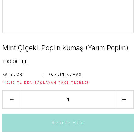
Mint Çiçekli Poplin Kumaş (Yarım Poplin)
100,00 TL
KATEGORI
POPLIN KUMAŞ
*12,10 TL DEN BAŞLAYAN TAKSITLERLE!
Sepete Ekle