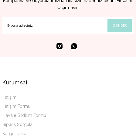
Kampanya ve duyurularımızdan ilk sizin haberiniz olsun. Fırsatları
kaçırmayın!
GÖNDER
Kurumsal
İletişim
İletişim Formu
Havale Bildirim Formu
Sipariş Sorgula
Kargo Takibi